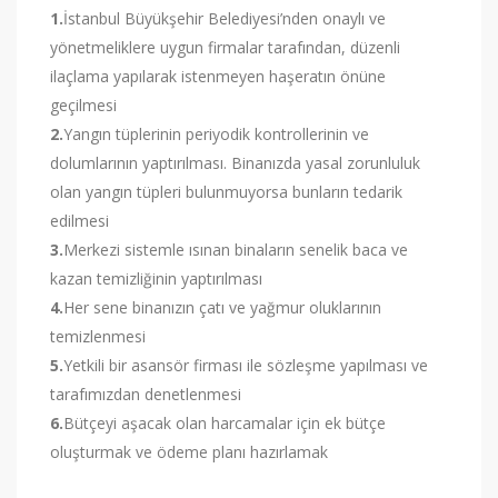
1.
İstanbul Büyükşehir Belediyesi’nden onaylı ve
yönetmeliklere uygun firmalar tarafından, düzenli
ilaçlama yapılarak istenmeyen haşeratın önüne
geçilmesi
2.
Yangın tüplerinin periyodik kontrollerinin ve
dolumlarının yaptırılması. Binanızda yasal zorunluluk
olan yangın tüpleri bulunmuyorsa bunların tedarik
edilmesi
3.
Merkezi sistemle ısınan binaların senelik baca ve
kazan temizliğinin yaptırılması
4.
Her sene binanızın çatı ve yağmur oluklarının
temizlenmesi
5.
Yetkili bir asansör firması ile sözleşme yapılması ve
tarafımızdan denetlenmesi
6.
Bütçeyi aşacak olan harcamalar için ek bütçe
oluşturmak ve ödeme planı hazırlamak