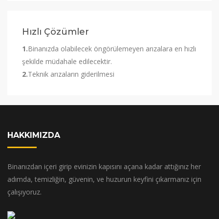
Hızlı Çözümler
1.
Binanızda olabilecek öngörülemeyen arızalara en hızlı
şekilde müdahale edilecektir.
2.
Teknik arızaların giderilmesi
HAKKIMIZDA
Binanızdan içeri girip evinizin kapısını açana kadar attığınız her
adımda, temizliğin, güvenin, ve huzurun keyfini çıkarmanız için
çalışıyoruz.