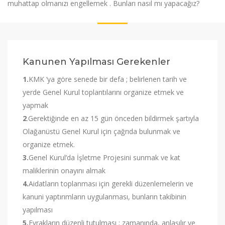
muhattap olmanızı engellemek . Bunları nasıl mı yapacağız?
Kanunen Yapılması Gerekenler
1.
KMK ‘ya göre senede bir defa ; belirlenen tarih ve
yerde Genel Kurul toplantılarını organize etmek ve
yapmak
2
.Gerektiğinde en az 15 gün önceden bildirmek şartıyla
Olağanüstü Genel Kurul için çağrıda bulunmak ve
organize etmek.
3.
Genel Kurul’da İşletme Projesini sunmak ve kat
maliklerinin onayını almak
4.
Aidatların toplanması için gerekli düzenlemelerin ve
kanuni yaptırımların uygulanması, bunların takibinin
yapılması
5.
Evrakların düzenli tutulması ; zamanında, anlaşılır ve