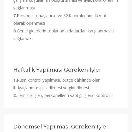
çalışma koşullarının oluşturulması ve aylık kontrollerinin
sağlanması
7.
Personel maaşlarının ve SGK primlerinin düzenli
olarak ödenmesi
8.
Genel giderlerin toplanan aidatlardan karşılanmasını
sağlamak
Haftalık Yapılması Gereken İşler
1.
Rutin kontrol yapılması, bütçe dâhilinde olan
ihtiyaçların tespit edilmesi ve giderilmesi
2.
Temizlik işleri, personellerin yaptığı işlerin kontrolü
Dönemsel Yapılması Gereken İşler