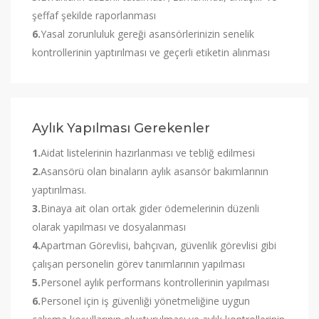
şeffaf şekilde raporlanması
6.
Yasal zorunluluk gereği asansörlerinizin senelik
kontrollerinin yaptırılması ve geçerli etiketin alınması
Aylık Yapılması Gerekenler
1.
Aidat listelerinin hazırlanması ve tebliğ edilmesi
2.
Asansörü olan binaların aylık asansör bakımlarının
yaptırılması.
3.
Binaya ait olan ortak gider ödemelerinin düzenli
olarak yapılması ve dosyalanması
4.
Apartman Görevlisi, bahçıvan, güvenlik görevlisi gibi
çalışan personelin görev tanımlarının yapılması
5.
Personel aylık performans kontrollerinin yapılması
6.
Personel için iş güvenliği yönetmeliğine uygun